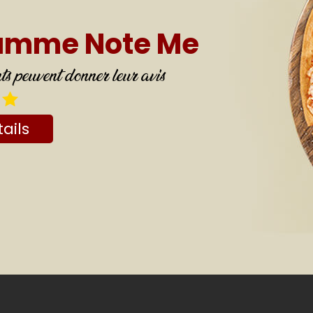
ramme Note Me
 peuvent donner leur avis
ails