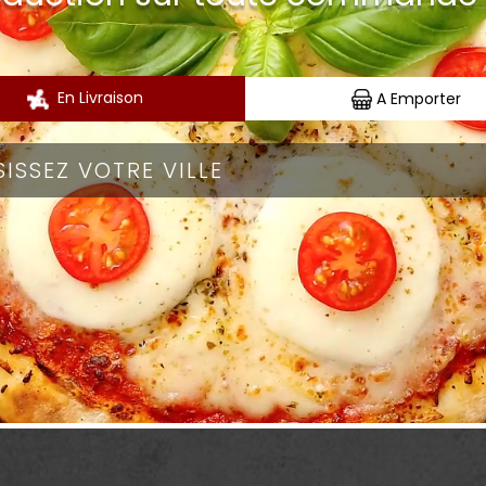
En Livraison
A Emporter