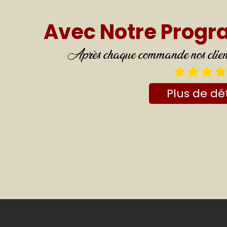
Avec Notre Prog
Après chaque commande nos clients
Plus de dét