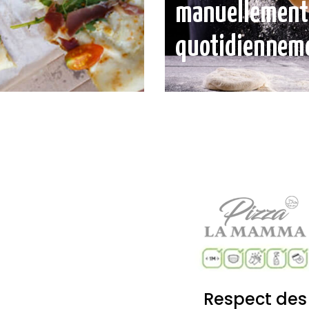
manuellement
quotidiennem
Respect des