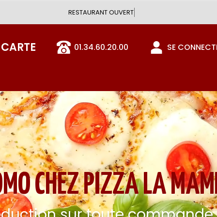
Vous pouve
 CARTE
01.34.60.20.00
SE CONNECTE
OMO CHEZ PIZZA LA MAM
éduction sur toute commande e